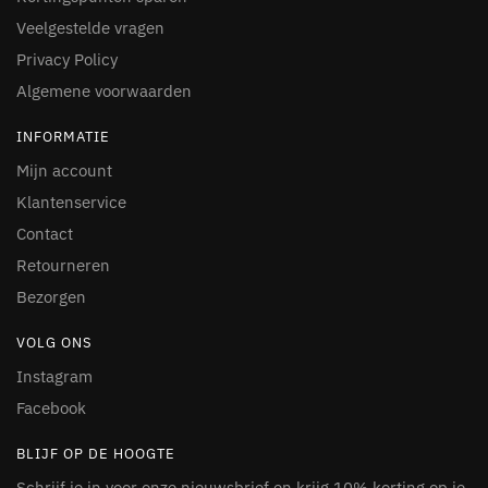
Veelgestelde vragen
Privacy Policy
Algemene voorwaarden
INFORMATIE
Mijn account
Klantenservice
Contact
Retourneren
Bezorgen
VOLG ONS
Instagram
Facebook
BLIJF OP DE HOOGTE
Schrijf je in voor onze nieuwsbrief en krijg 10% korting op je