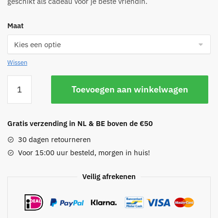
geschikt als cadeau voor je beste vriendin.
Maat
Wissen
Best
Toevoegen aan winkelwagen
friend
ring
aantal
Gratis verzending in NL & BE boven de €50
30 dagen retourneren
Voor 15:00 uur besteld, morgen in huis!
Veilig afrekenen