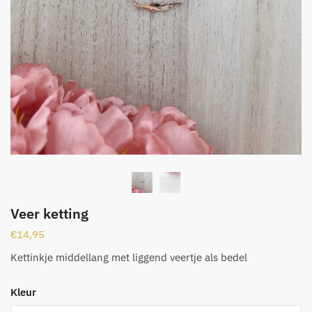
Veer ketting
€
14,95
Kettinkje middellang met liggend veertje als bedel
Kleur