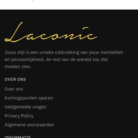
Jouw stijl is een unieke uitdrukking van jouw mentaliteit
en persoonlijkheid, de rest van de wereld zou dat
moeten zien.
OVER ONS
Over ons
Kortingspunten sparen
Veelgestelde vragen
Privacy Policy
Algemene voorwaarden
INFORMATIE