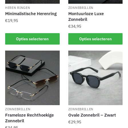
HEREN RINGEN
ZONNEBRILLEN
Minimalistische Herenring
Montuurloze Luxe
Zonnebril
€
19,95
€
34,95
Opties selecteren
Opties selecteren
ZONNEBRILLEN
ZONNEBRILLEN
Frameloze Rechthoekige
Ovale Zonnebril – Zwart
Zonnebril
€
29,95
€
34,95