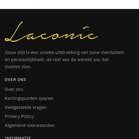
Jouw stijl is een unieke uitdrukking van jouw mentaliteit
en persoonlijkheid, de rest van de wereld zou dat
moeten zien.
OVER ONS
Over ons
Kortingspunten sparen
Veelgestelde vragen
Privacy Policy
Algemene voorwaarden
INFORMATIE