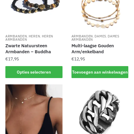
ARMBANDEN
HEREN
HEREN
ARMBANDEN
DAMES
DAMES
,
,
,
,
ARMBANDEN
ARMBANDEN
Zwarte Natuursteen
Multi-laagse Gouden
Armbanden – Buddha
Arm/enkelband
€
17,95
€
12,95
Opties selecteren
Toevoegen aan winkelwagen