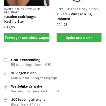
DAMES
DAMES KETTINGEN
HEREN
HEREN RINGEN
RINGEN
,
,
,
,
KETTINGEN
Zilveren Vintage Ring –
Gouden Multilaagse
Robuust
Ketting Ster
€
14,95
€
12,95
Toevoegen aan winkelwagen
Opties selecteren
Gratis verzending
Bij bestellingen boven €50
30 dagen ruilen
Ruilen is tot 30 dagen mogelijk
Wettelijke garantie
Verzekerd van een goed product
100% veilig afrekenen
iDeal / PayPal / Visa