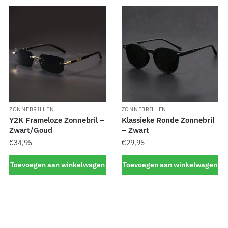
ZONNEBRILLEN
ZONNEBRILLEN
Y2K Frameloze Zonnebril –
Klassieke Ronde Zonnebril
Zwart/Goud
– Zwart
€
34,95
€
29,95
Toevoegen aan winkelwagen
Toevoegen aan winkelwagen