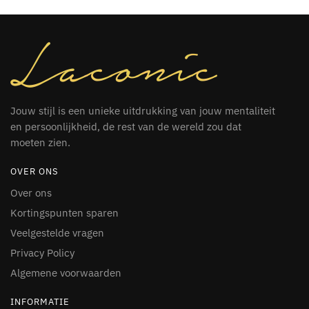
Jouw stijl is een unieke uitdrukking van jouw mentaliteit
en persoonlijkheid, de rest van de wereld zou dat
moeten zien.
OVER ONS
Over ons
Kortingspunten sparen
Veelgestelde vragen
Privacy Policy
Algemene voorwaarden
INFORMATIE