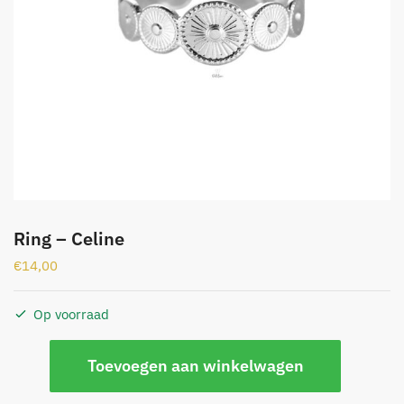
Ring – Celine
€
14,00
Op voorraad
Ring
Toevoegen aan winkelwagen
-
Celine