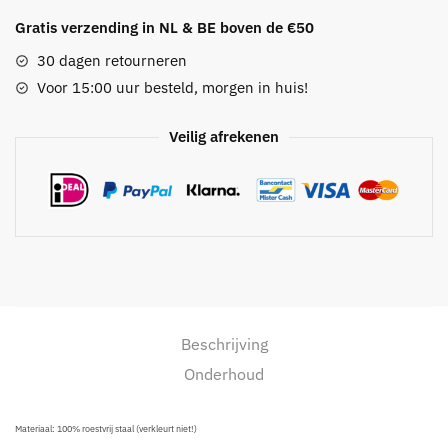
aantal
Gratis verzending in NL & BE boven de €50
30 dagen retourneren
Voor 15:00 uur besteld, morgen in huis!
Veilig afrekenen
Beschrijving
Onderhoud
Materiaal: 100% roestvrij staal (verkleurt niet!)