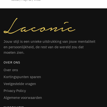
Jouw stijl is een unieke uitdrukking van jouw mentaliteit
en persoonlijkheid, de rest van de wereld zou dat
moeten zien.
OVER ONS
Over ons
Kortingspunten sparen
Veelgestelde vragen
Privacy Policy
Algemene voorwaarden