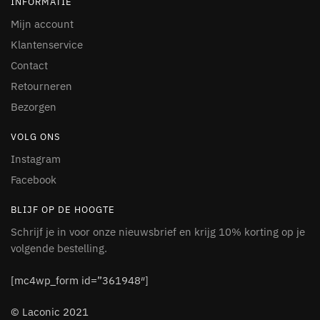
INFORMATIE
Mijn account
Klantenservice
Contact
Retourneren
Bezorgen
VOLG ONS
Instagram
Facebook
BLIJF OP DE HOOGTE
Schrijf je in voor onze nieuwsbrief en krijg 10% korting op je
volgende bestelling.
[mc4wp_form id=”361948″]
© Laconic 2021