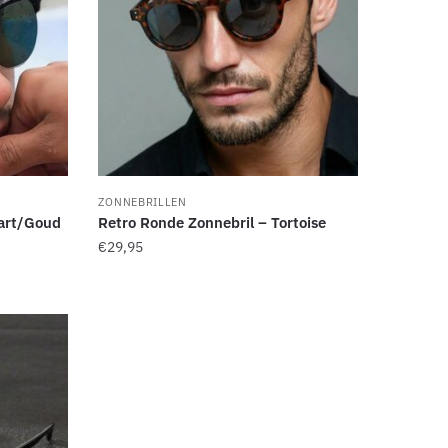
ZONNEBRILLEN
art/Goud
Retro Ronde Zonnebril – Tortoise
€
29,95