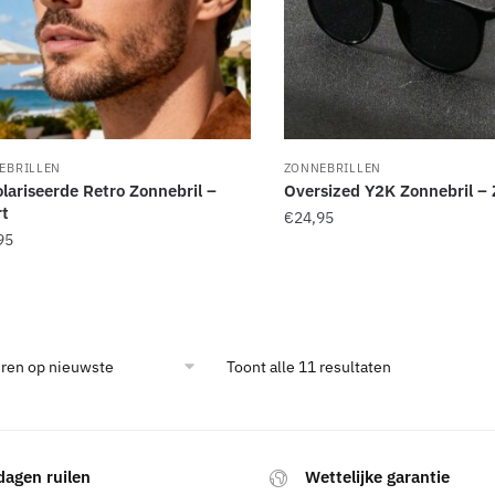
EBRILLEN
ZONNEBRILLEN
lariseerde Retro Zonnebril –
Oversized Y2K Zonnebril –
t
€
24,95
95
Gesorteerd
Toont alle 11 resultaten
op
nieuwste
dagen ruilen
Wettelijke garantie