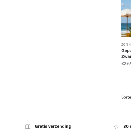
ZONN
Gepo
Zwar
€
29,
Gratis verzending
30 