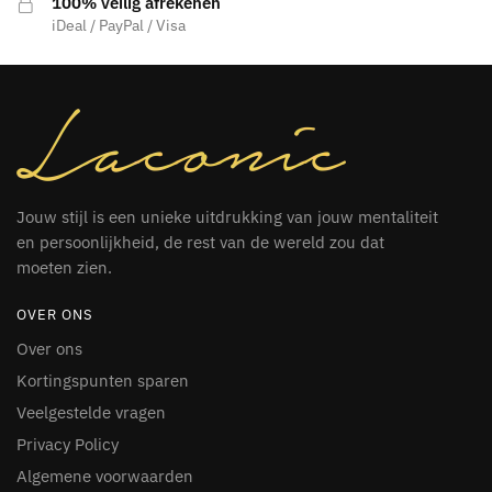
100% veilig afrekenen
iDeal / PayPal / Visa
Jouw stijl is een unieke uitdrukking van jouw mentaliteit
en persoonlijkheid, de rest van de wereld zou dat
moeten zien.
OVER ONS
Over ons
Kortingspunten sparen
Veelgestelde vragen
Privacy Policy
Algemene voorwaarden