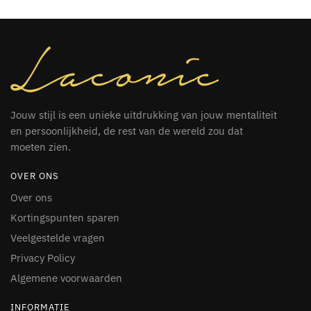
Jouw stijl is een unieke uitdrukking van jouw mentaliteit
en persoonlijkheid, de rest van de wereld zou dat
moeten zien.
OVER ONS
Over ons
Kortingspunten sparen
Veelgestelde vragen
Privacy Policy
Algemene voorwaarden
INFORMATIE