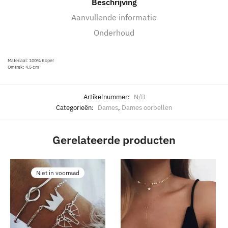
Beschrijving
Aanvullende informatie
Onderhoud
Materiaal: 100% Koper
Omtrek: 4.5 cm
Artikelnummer:
N/B
Categorieën:
Dames
,
Dames oorbellen
Gerelateerde producten
Niet in voorraad