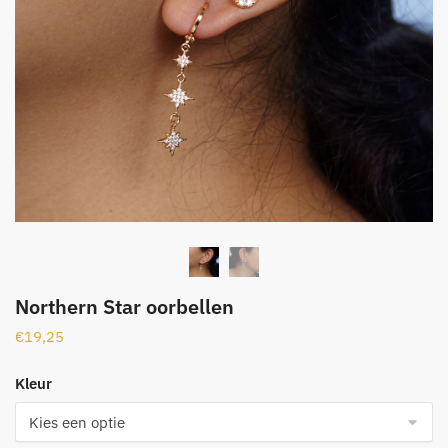
Northern Star oorbellen
€
19,25
Kleur