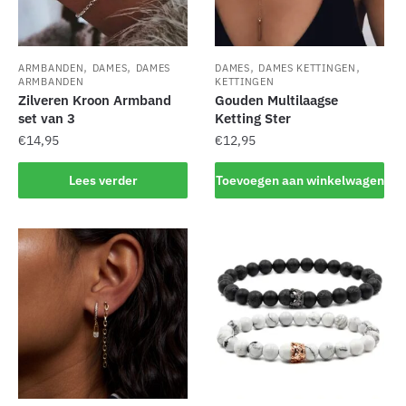
,
,
,
,
ARMBANDEN
DAMES
DAMES
DAMES
DAMES KETTINGEN
ARMBANDEN
KETTINGEN
Zilveren Kroon Armband
Gouden Multilaagse
set van 3
Ketting Ster
€
14,95
€
12,95
Lees verder
Toevoegen aan winkelwagen