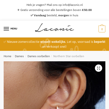
Skip
Skip
Heb je vragen? Mail ons op info@laconic.nl
to
to
✈ Gratis verzending voor alle bestellingen boven
€
50.00
navigation
content
✅ Vandaag
besteld,
morgen
in huis
MENU
0
✅ Nieuwe zomercollectie
wisselt wekelijks
. Let op, voorraad is
beperkt
en verkoopt snel!
Home
/
Dames
/
Dames oorbellen
/
Northern Star oorbellen
🔍