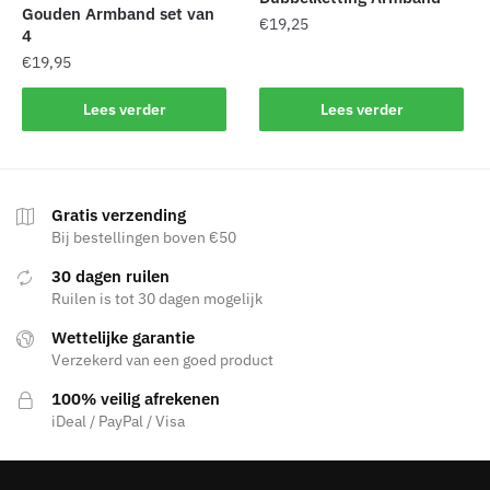
Gouden Armband set van
€
19,25
4
€
19,95
Lees verder
Lees verder
Gratis verzending
Bij bestellingen boven €50
30 dagen ruilen
Ruilen is tot 30 dagen mogelijk
Wettelijke garantie
Verzekerd van een goed product
100% veilig afrekenen
iDeal / PayPal / Visa