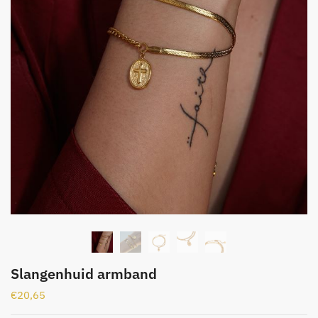
Slangenhuid armband
€
20,65