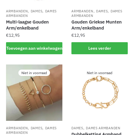
,
,
,
,
ARMBANDEN
DAMES
DAMES
ARMBANDEN
DAMES
DAMES
ARMBANDEN
ARMBANDEN
Multi-laagse Gouden
Gouden Griekse Munten
Arm/enkelband
Arm/enkelband
€
12,95
€
12,95
Toevoegen aan winkelwagen
Lees verder
Niet in voorraad
Niet in voorraad
,
,
,
ARMBANDEN
DAMES
DAMES
DAMES
DAMES ARMBANDEN
ARMBANDEN
Dubbelketting Armband