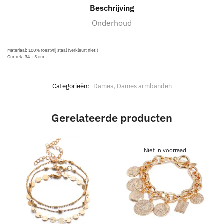
Beschrijving
Onderhoud
Materiaal: 100% roestvrij staal (verkleurt niet!)
Omtrek: 34 + 5 cm
Categorieën:
Dames
,
Dames armbanden
Gerelateerde producten
Niet in voorraad