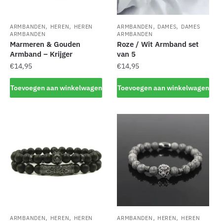
,
,
,
,
ARMBANDEN
HEREN
HEREN
ARMBANDEN
DAMES
DAMES
ARMBANDEN
ARMBANDEN
Marmeren & Gouden
Roze / Wit Armband set
Armband – Krijger
van 5
€
14,95
€
14,95
Toevoegen aan winkelwagen
Toevoegen aan winkelwagen
,
,
,
,
ARMBANDEN
HEREN
HEREN
ARMBANDEN
HEREN
HEREN