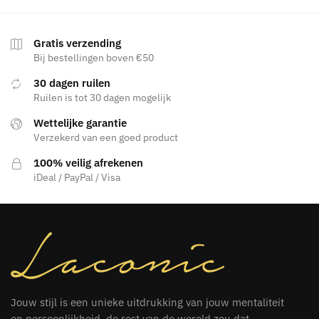
Gratis verzending
Bij bestellingen boven €50
30 dagen ruilen
Ruilen is tot 30 dagen mogelijk
Wettelijke garantie
Verzekerd van een goed product
100% veilig afrekenen
iDeal / PayPal / Visa
Jouw stijl is een unieke uitdrukking van jouw mentaliteit
en persoonlijkheid, de rest van de wereld zou dat