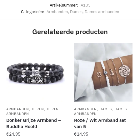
Artikelnummer:
A135
Categorieën:
Armbanden
,
Dames
,
Dames armbanden
Gerelateerde producten
,
,
,
,
ARMBANDEN
HEREN
HEREN
ARMBANDEN
DAMES
DAMES
ARMBANDEN
ARMBANDEN
Donker Grijze Armband –
Roze / Wit Armband set
Buddha Hoofd
van 5
€
24,95
€
14,95