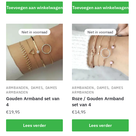
Toevoegen aan winkelwagen
Toevoegen aan winkelwagen
Niet in voorraad
Niet in voorraad
,
,
,
,
ARMBANDEN
DAMES
DAMES
ARMBANDEN
DAMES
DAMES
ARMBANDEN
ARMBANDEN
Gouden Armband set van
Roze / Gouden Armband
4
set van 4
€
19,95
€
14,95
Lees verder
Lees verder