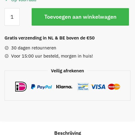
Multi
Toevoegen aan winkelwagen
layer
arm-/enkelbandje
aantal
Gratis verzending in NL & BE boven de €50
30 dagen retourneren
Voor 15:00 uur besteld, morgen in huis!
Veilig afrekenen
Beschrijving