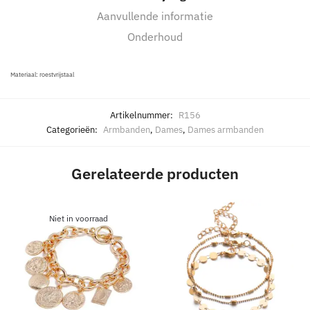
Aanvullende informatie
Onderhoud
Materiaal: roestvrijstaal
Artikelnummer:
R156
Categorieën:
Armbanden
,
Dames
,
Dames armbanden
Gerelateerde producten
Niet in voorraad