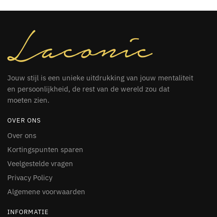
Jouw stijl is een unieke uitdrukking van jouw mentaliteit
en persoonlijkheid, de rest van de wereld zou dat
moeten zien.
OVER ONS
Over ons
Kortingspunten sparen
Veelgestelde vragen
Privacy Policy
Algemene voorwaarden
INFORMATIE