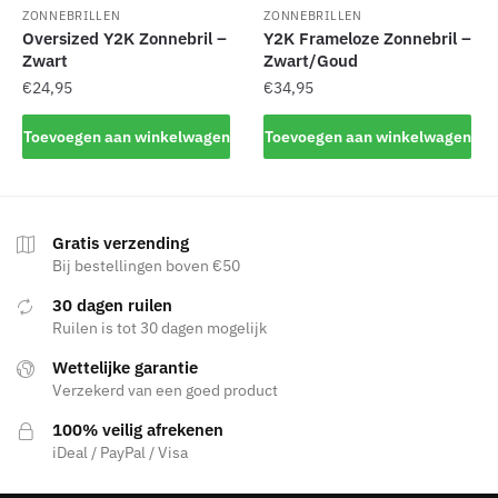
productpagina
ZONNEBRILLEN
ZONNEBRILLEN
Oversized Y2K Zonnebril –
Y2K Frameloze Zonnebril –
Zwart
Zwart/Goud
€
24,95
€
34,95
Toevoegen aan winkelwagen
Toevoegen aan winkelwagen
Gratis verzending
Bij bestellingen boven €50
30 dagen ruilen
Ruilen is tot 30 dagen mogelijk
Wettelijke garantie
Verzekerd van een goed product
100% veilig afrekenen
iDeal / PayPal / Visa