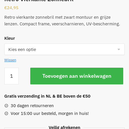
€
24,95
Retro vierkante zonnebril met zwart montuur en grijze
lenzen. Compact frame, veerscharnieren, UV-bescherming.
Kleur
Wissen
Retro
Toevoegen aan winkelwagen
Vierkante
Zonnebril
aantal
Gratis verzending in NL & BE boven de €50
30 dagen retourneren
Voor 15:00 uur besteld, morgen in huis!
Veilig afrekenen