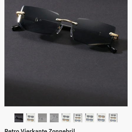
Retro Vierkante Zonnebril