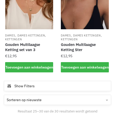
,
,
,
,
DAMES
DAMES KETTINGEN
DAMES
DAMES KETTINGEN
KETTINGEN
KETTINGEN
Gouden Multilaagse
Gouden Multilaagse
Ketting set van 3
Ketting Ster
€
12,95
€
12,95
Toevoegen aan winkelwagen
Toevoegen aan winkelwagen
Show Filters
Gesorteerd
Resultaat 25–30 van de 30 resultaten wordt getoond