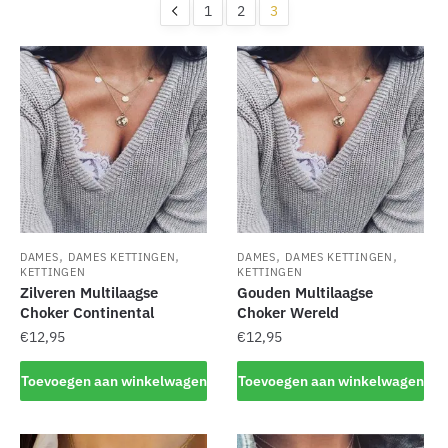
nieuwste
1
2
3
,
,
,
,
DAMES
DAMES KETTINGEN
DAMES
DAMES KETTINGEN
KETTINGEN
KETTINGEN
Zilveren Multilaagse
Gouden Multilaagse
Choker Continental
Choker Wereld
€
12,95
€
12,95
Toevoegen aan winkelwagen
Toevoegen aan winkelwagen