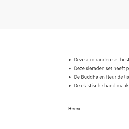
Deze armbanden set best
Deze sieraden set heeft 
De Buddha en fleur de li
De elastische band maakt
Heren