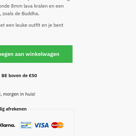
ronde 8mm lava kralen en een
, zoals de Buddha.
 een leuke outfit en je bent
oegen aan winkelwagen
& BE boven de €50
, morgen in huis!
lig afrekenen