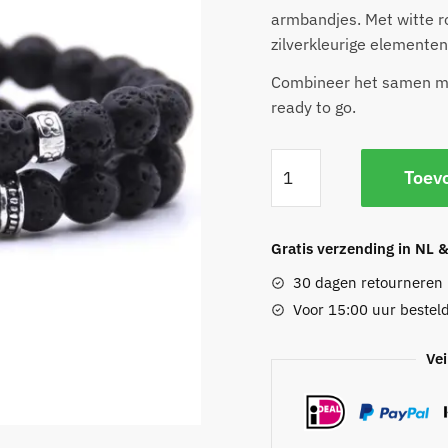
armbandjes. Met witte 
zilverkleurige elementen
Combineer het samen met
ready to go.
Vulkanische
Toev
Zwarte
Armband
Buddha
Gratis verzending in NL 
aantal
30 dagen retourneren
Voor 15:00 uur besteld
Vei