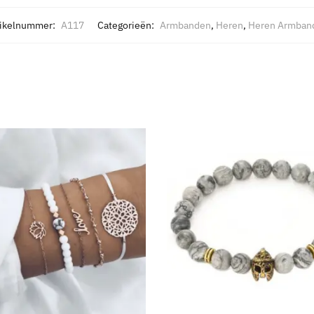
tikelnummer:
A117
Categorieën:
Armbanden
,
Heren
,
Heren Armban