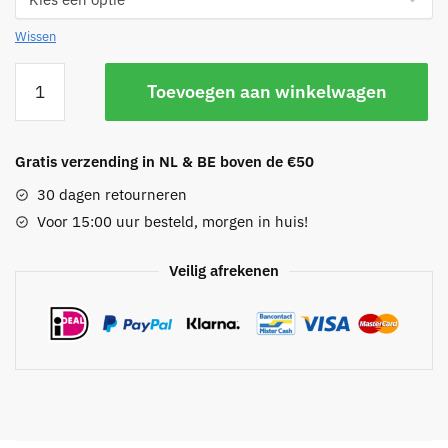
Wissen
Oorringen
Toevoegen aan winkelwagen
met
hangende
cirkels
Gratis verzending in NL & BE boven de €50
aantal
30 dagen retourneren
Voor 15:00 uur besteld, morgen in huis!
Veilig afrekenen