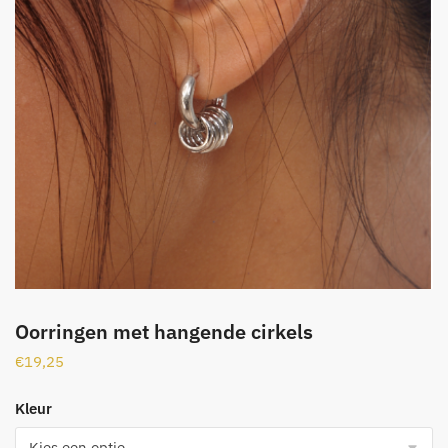
Oorringen met hangende cirkels
€
19,25
Kleur