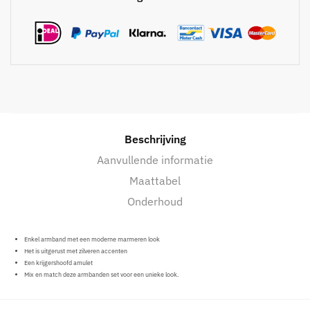
Beschrijving
Aanvullende informatie
Maattabel
Onderhoud
Enkel armband met een moderne marmeren look
Het is uitgerust met zilveren accenten
Een krijgershoofd amulet
Mix en match deze armbanden set voor een unieke look.