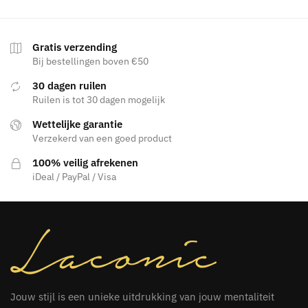
Gratis verzending
Bij bestellingen boven €50
30 dagen ruilen
Ruilen is tot 30 dagen mogelijk
Wettelijke garantie
Verzekerd van een goed product
100% veilig afrekenen
iDeal / PayPal / Visa
Jouw stijl is een unieke uitdrukking van jouw mentaliteit