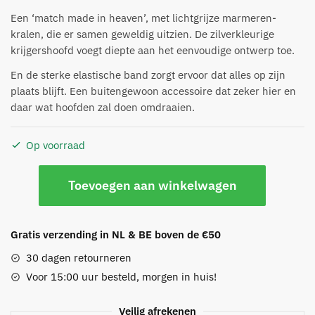
Een ‘match made in heaven’, met lichtgrijze marmeren-
kralen, die er samen geweldig uitzien. De zilverkleurige
krijgershoofd voegt diepte aan het eenvoudige ontwerp toe.
En de sterke elastische band zorgt ervoor dat alles op zijn
plaats blijft. Een buitengewoon accessoire dat zeker hier en
daar wat hoofden zal doen omdraaien.
Op voorraad
Marmeren
Toevoegen aan winkelwagen
&
Zilveren
Krijger
Gratis verzending in NL & BE boven de €50
Armband
aantal
30 dagen retourneren
Voor 15:00 uur besteld, morgen in huis!
Veilig afrekenen