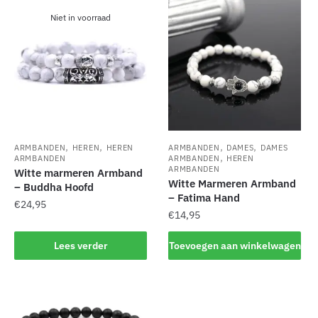
nieuwste
Niet in voorraad
,
,
,
,
ARMBANDEN
HEREN
HEREN
ARMBANDEN
DAMES
DAMES
,
ARMBANDEN
ARMBANDEN
HEREN
ARMBANDEN
Witte marmeren Armband
Witte Marmeren Armband
– Buddha Hoofd
– Fatima Hand
€
24,95
€
14,95
Lees verder
Toevoegen aan winkelwagen