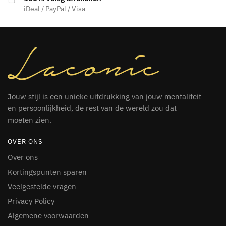
iDeal / PayPal / Visa
Jouw stijl is een unieke uitdrukking van jouw mentaliteit
en persoonlijkheid, de rest van de wereld zou dat
moeten zien.
OVER ONS
Over ons
Kortingspunten sparen
Veelgestelde vragen
Privacy Policy
Algemene voorwaarden