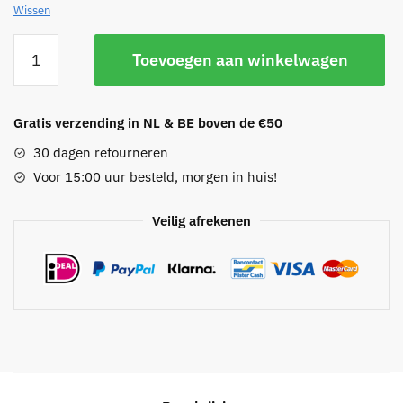
Wissen
Layer
Toevoegen aan winkelwagen
ketting
-
Sophie
Gratis verzending in NL & BE boven de €50
aantal
30 dagen retourneren
Voor 15:00 uur besteld, morgen in huis!
Veilig afrekenen