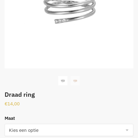
Draad ring
€
14,00
Maat