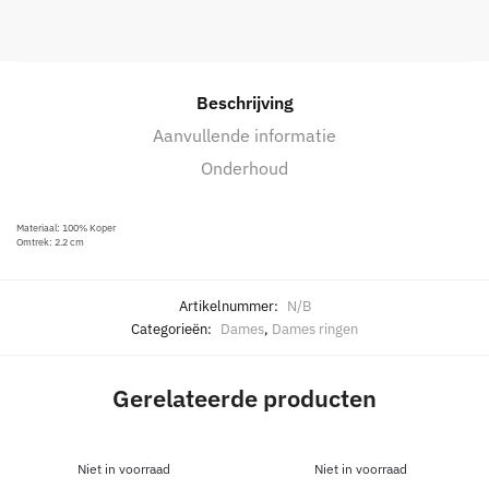
Beschrijving
Aanvullende informatie
Onderhoud
Materiaal: 100% Koper
Omtrek: 2.2 cm
Artikelnummer:
N/B
Categorieën:
Dames
,
Dames ringen
Gerelateerde producten
Niet in voorraad
Niet in voorraad