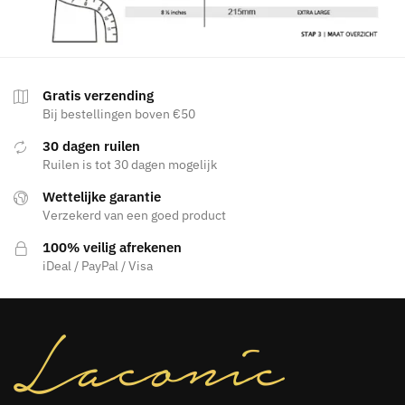
Gratis verzending
Bij bestellingen boven €50
30 dagen ruilen
Ruilen is tot 30 dagen mogelijk
Wettelijke garantie
Verzekerd van een goed product
100% veilig afrekenen
iDeal / PayPal / Visa